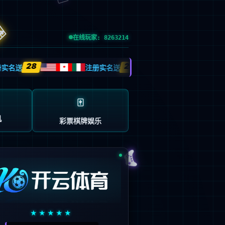
esource.
后再试。