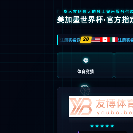
首页
关于K
哎呀！
页面找不到了！
可能的原因有：
网站可能在进行维护或者出现了程序问题。