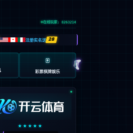
项目
社会责任
投资者关系
联系我们